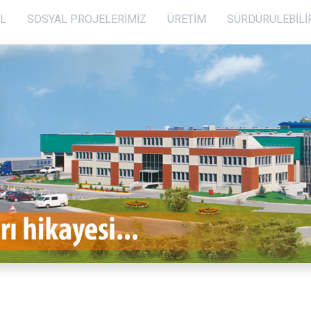
L
SOSYAL PROJELERİMİZ
ÜRETIM
SÜRDÜRÜLEBILI