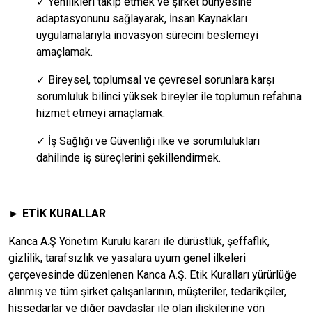
✓ Yenilikleri takip etmek ve şirket bünyesine
adaptasyonunu sağlayarak, İnsan Kaynakları
uygulamalarıyla inovasyon sürecini beslemeyi
amaçlamak.
✓ Bireysel, toplumsal ve çevresel sorunlara karşı
sorumluluk bilinci yüksek bireyler ile toplumun refahına
hizmet etmeyi amaçlamak.
✓ İş Sağlığı ve Güvenliği ilke ve sorumlulukları
dahilinde iş süreçlerini şekillendirmek.
► ETİK KURALLAR
Kanca A.Ş Yönetim Kurulu kararı ile dürüstlük, şeffaflık,
gizlilik, tarafsızlık ve yasalara uyum genel ilkeleri
çerçevesinde düzenlenen Kanca A.Ş. Etik Kuralları yürürlüğe
alınmış ve tüm şirket çalışanlarının, müşteriler, tedarikçiler,
hissedarlar ve diğer paydaşlar ile olan ilişkilerine yön