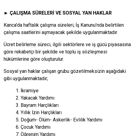
► ÇALIŞMA SÜRELERİ VE SOSYAL YAN HAKLAR
Kanca'da haftalık çalışma süreleri, İş Kanunu’nda belirtilen
çalışma saatlerini aşmayacak şekilde uygulanmaktadır.
Ücret belirleme süreci, ilgili sektörlere ve iş gücü piyasasına
göre rekabetçi bir şekilde ve toplu iş sözleşmesi
hükümlerine göre oluşturulur.
Sosyal yan haklar çalışan grubu gözetilmeksizin aşağıdaki
gibi uygulanmaktadır;
1. İkramiye
2. Yakacak Yardımı
3. Bayram Harçlıkları
4. Yıllık İzin Harçlıkları
5. Doğum- Ölüm- Askerlik- Evlilik Yardımı
6. Çocuk Yardımı
7. Öğrenim Yardımı